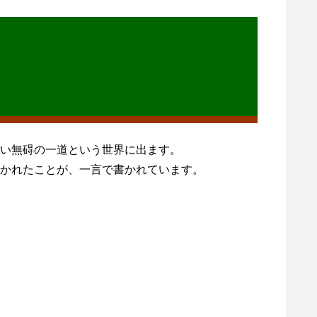
い無碍の一道という世界に出ます。
かれたことが、一言で書かれています。