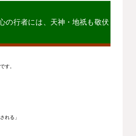
心の行者には、天神・地祇も敬伏し、 魔
です。
される」