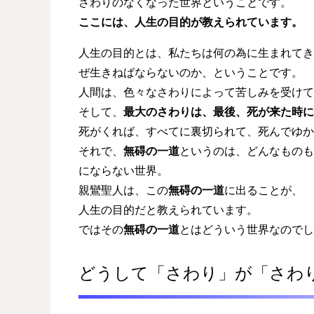
さわりのなくなった世界ということです。
ここには、人生の目的が教えられています。
人生の目的とは、私たちは何の為に生まれてき
ぜ生きねばならないのか、ということです。
人間は、色々なさわりによって苦しみを受けて
そして、
最大のさわりは、最後、死が来た時に
死がくれば、すべてに裏切られて、死んでゆか
それで、
無碍の一道
というのは、どんなものも
にならない世界。
親鸞聖人は、この
無碍の一道
に出ることが、
人生の目的だと教えられています。
ではその
無碍の一道
とはどういう世界なのでし
どうして「さわり」が「さわ