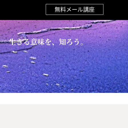
無料メール講座
生きる意味を、知ろう。