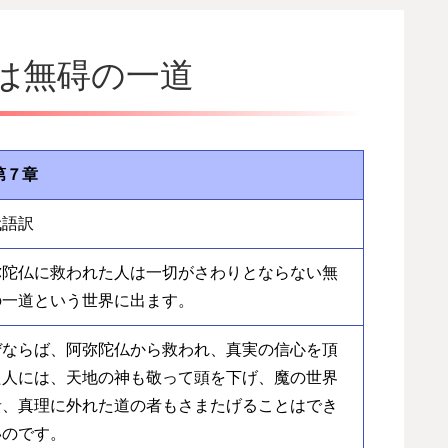
者は無碍の一道
第７章
代語訳
弥陀仏に救われた人は一切がさわりとならない無
の一道という世界に出ます。
ぜならば、阿弥陀仏から救われ、真実の信心を頂
た人には、天地の神も敬って頭を下げ、魔の世界
者、真理に外れた道の者もさまたげることはでき
いのです。