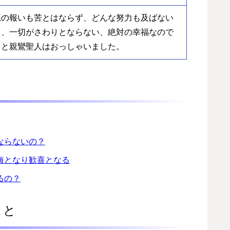
悪の報いも苦とはならず、どんな努力も及ばない
ら、一切がさわりとならない、絶対の幸福なので
、と親鸞聖人はおっしゃいました。
ならないの？
悔となり歓喜となる
るの？
こと