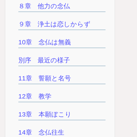
８章 他力の念仏
９章 浄土は恋しからず
10章 念仏は無義
別序 最近の様子
11章 誓願と名号
12章 教学
13章 本願ぼこり
14章 念仏往生