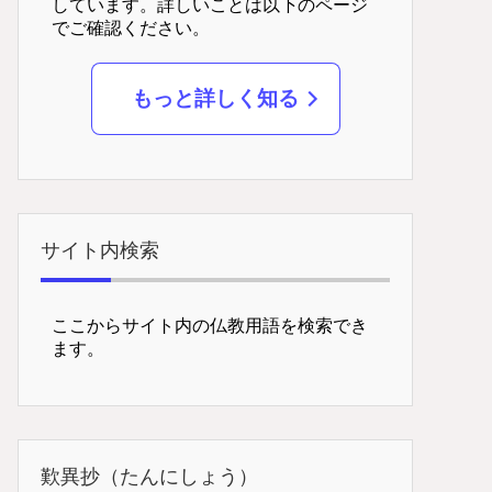
しています。詳しいことは以下のページ
でご確認ください。
もっと詳しく知る
サイト内検索
ここからサイト内の仏教用語を検索でき
ます。
歎異抄（たんにしょう）