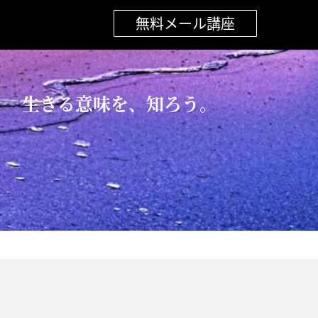
無料メール講座
生きる意味を、知ろう。