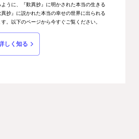
るように、『歎異抄』に明かされた本当の生きる
歎異抄』に説かれた本当の幸せの世界に出られる
ます。以下のページから今すぐご覧ください。
詳しく知る