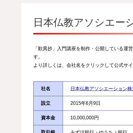
日本仏教アソシエー
「歎異抄」入門講座を制作・公開している運営
す。
より詳しくは、会社名をクリックして公式サイ
社名
日本仏教アソシエーション株
設立
2015年6月9日
資本金
10,000,000円
取引銀
みずほ銀行・ゆうちょ銀行