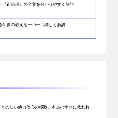
た『正信偈』の全文を分かりやすく解説
る仏教の教えを一つ一つ詳しく解説
ことのない他力信心の極致、本当の幸せに救われ