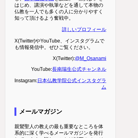
はじめ、講演や執筆などを通して本物の
仏教を一人でも多くの人に分かりやすく
知って頂けるよう奮戦中。
詳しいプロフィール
X(Twitter)やYouTube、インスタグラムで
も情報発信中。ぜひご覧ください。
X(Twitter):
@M_Osanami
YouTube:
長南瑞生公式チャンネル
Instagram:
日本仏教学院公式インスタグラ
ム
メールマガジン
親鸞聖人の教えの最も重要なところを体
系的に深く学べるメールマガジンを発行