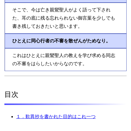
そこで、今は亡き親鸞聖人がよく語って下され
た、耳の底に残る忘れられない御言葉を少しでも
書き残しておきたいと思います。
ひとえに同心行者の不審を散ぜんがためなり。
これはひとえに親鸞聖人の教えを学び求める同志
の不審をはらしたいからなのです。
目次
１．歎異抄を書かれた目的はこれ一つ