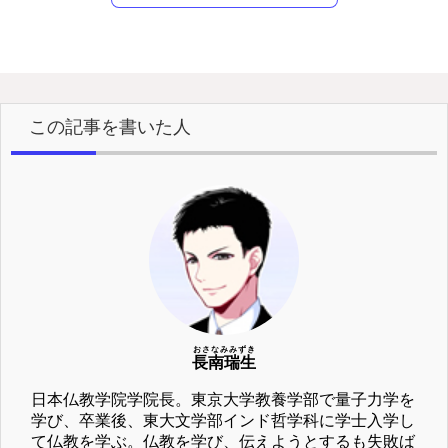
この記事を書いた人
おさなみみずき
長南瑞生
日本仏教学院学院長。東京大学教養学部で量子力学を
学び、卒業後、東大文学部インド哲学科に学士入学し
て仏教を学ぶ。仏教を学び、伝えようとするも失敗ば