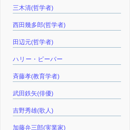
三木清(哲学者)
西田幾多郎(哲学者)
田辺元(哲学者)
ハリー・ピーパー
斉藤孝(教育学者)
武田鉄矢(俳優)
吉野秀雄(歌人)
加藤弁三郎(実業家)