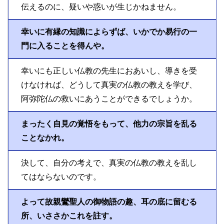
伝えるのに、疑いや惑いが生じかねません。
幸いに有縁の知識によらずば、いかでか易行の一
門に入ることを得んや。
幸いにも正しい仏教の先生におあいし、導きを受
けなければ、どうして真実の仏教の教えを学び、
阿弥陀仏の救いにあうことができるでしょうか。
まったく自見の覚悟をもって、他力の宗旨を乱る
ことなかれ。
決して、自分の考えで、真実の仏教の教えを乱し
てはならないのです。
よって故親鸞聖人の御物語の趣、耳の底に留むる
所、いささかこれを註す。