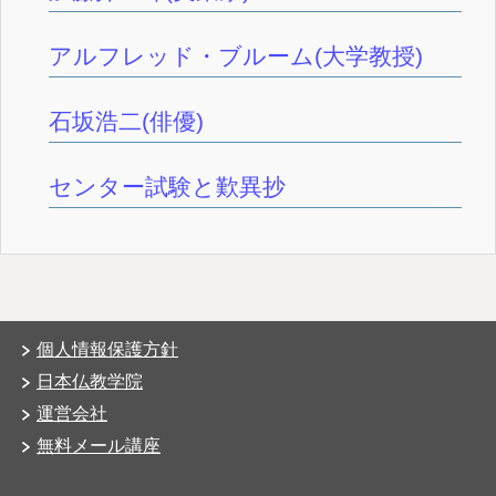
アルフレッド・ブルーム(大学教授)
石坂浩二(俳優)
センター試験と歎異抄
個人情報保護方針
日本仏教学院
運営会社
無料メール講座