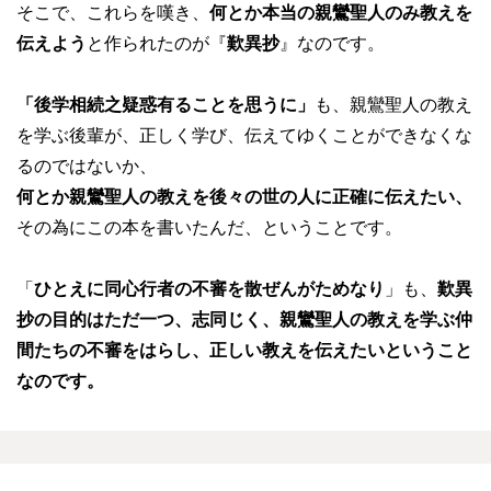
そこで、これらを嘆き、
何とか本当の親鸞聖人のみ教えを
伝えよう
と作られたのが『
歎異抄
』なのです。
「後学相続之疑惑有ることを思うに」
も、親鸞聖人の教え
を学ぶ後輩が、正しく学び、伝えてゆくことができなくな
るのではないか、
何とか親鸞聖人の教えを後々の世の人に正確に伝えたい、
その為にこの本を書いたんだ、ということです。
「
ひとえに同心行者の不審を散ぜんがためなり
」も、
歎異
抄の目的はただ一つ、志同じく、親鸞聖人の教えを学ぶ仲
間たちの不審をはらし、正しい教えを伝えたいということ
なのです。