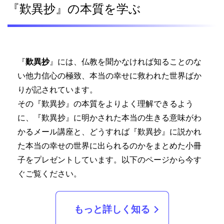
『歎異抄』の本質を学ぶ
『
歎異抄
』には、仏教を聞かなければ知ることのな
い他力信心の極致、本当の幸せに救われた世界ばか
りが記されています。
その『歎異抄』の本質をよりよく理解できるよう
に、『歎異抄』に明かされた本当の生きる意味がわ
かるメール講座と、どうすれば『歎異抄』に説かれ
た本当の幸せの世界に出られるのかをまとめた小冊
子をプレゼントしています。以下のページから今す
ぐご覧ください。
もっと詳しく知る