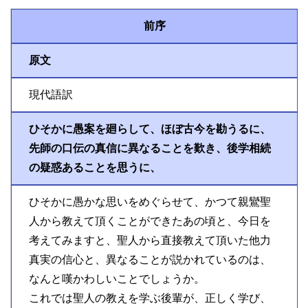
前序
原文
現代語訳
ひそかに愚案を廻らして、ほぼ古今を勘うるに、
先師の口伝の真信に異なることを歎き、後学相続
の疑惑あることを思うに、
ひそかに愚かな思いをめぐらせて、かつて親鸞聖
人から教えて頂くことができたあの頃と、今日を
考えてみますと、聖人から直接教えて頂いた他力
真実の信心と、異なることが説かれているのは、
なんと嘆かわしいことでしょうか。
これでは聖人の教えを学ぶ後輩が、正しく学び、