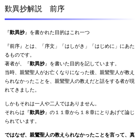
歎異抄解説 前序
『
歎異抄
』を書かれた目的はこれ一つ
『前序』とは、「序文」「はしがき」「はじめに」にあた
るものです。
著者が、『
歎異抄
』を書いた目的を記しています。
当時、親鸞聖人がお亡くなりになった後、親鸞聖人が教え
られなかったことを、親鸞聖人の教えだと話をする者が現
れてきました。
しかもそれは一人や二人ではありません。
それらは『
歎異抄
』の１１章から１８章にとりあげて論じ
られています。
ではなぜ、親鸞聖人の教えられなかったことを言って、真